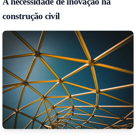
A necessidade de inovação na
construção civil