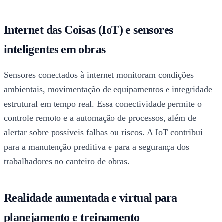
Internet das Coisas (IoT) e sensores
inteligentes em obras
Sensores conectados à internet monitoram condições
ambientais, movimentação de equipamentos e integridade
estrutural em tempo real. Essa conectividade permite o
controle remoto e a automação de processos, além de
alertar sobre possíveis falhas ou riscos. A IoT contribui
para a manutenção preditiva e para a segurança dos
trabalhadores no canteiro de obras.
Realidade aumentada e virtual para
planejamento e treinamento