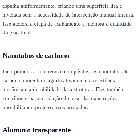
espalha uniformemente, criando uma superfície lisa e
nivelada sem a necessidade de intervenção manual intensa.
Isso acelera a etapa de acabamento e melhora a qualidade
do piso final.
Nanotubos de carbono
Incorporados a concretos e compósitos, os nanotubos de
carbono aumentam significativamente a resistência
mecânica e a durabilidade das estruturas. Eles também
contribuem para a redução do peso das construções,
possibilitando projetos mais arrojados.
Alumínio transparente