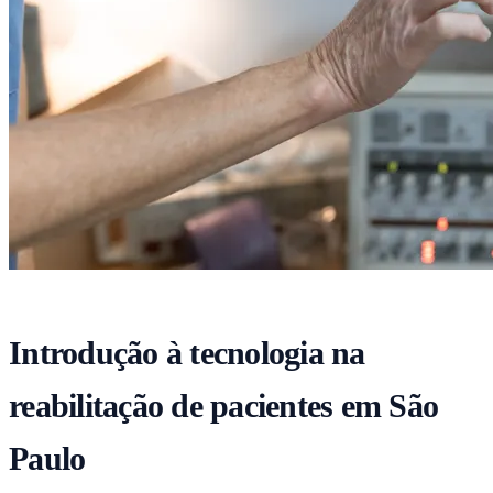
Introdução à tecnologia na
reabilitação de pacientes em São
Paulo