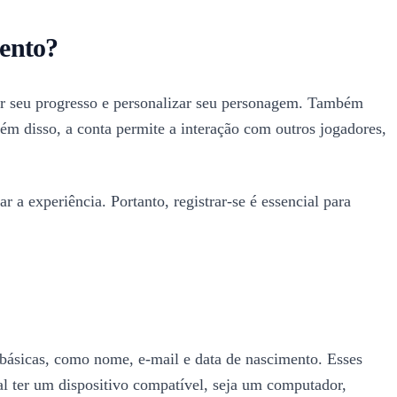
mento?
var seu progresso e personalizar seu personagem. Também
lém disso, a conta permite a interação com outros jogadores,
 a experiência. Portanto, registrar-se é essencial para
 básicas, como nome, e-mail e data de nascimento. Esses
al ter um dispositivo compatível, seja um computador,