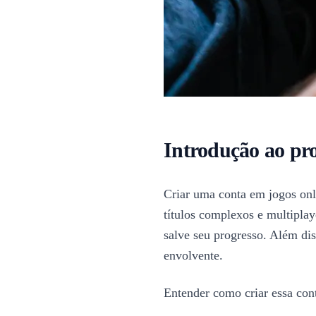
Introdução ao pro
Criar uma conta em jogos onli
títulos complexos e multiplay
salve seu progresso. Além dis
envolvente.
Entender como criar essa con