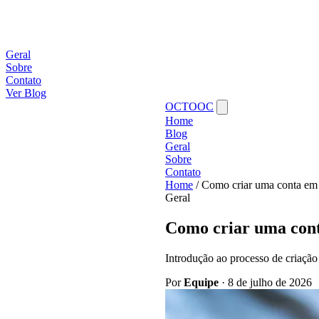
Geral
Sobre
Contato
Ver Blog
OCTOOC
Home
Blog
Geral
Sobre
Contato
Home
/
Como criar uma conta em j
Geral
Como criar uma conta
Introdução ao processo de criação
Por
Equipe
·
8 de julho de 2026