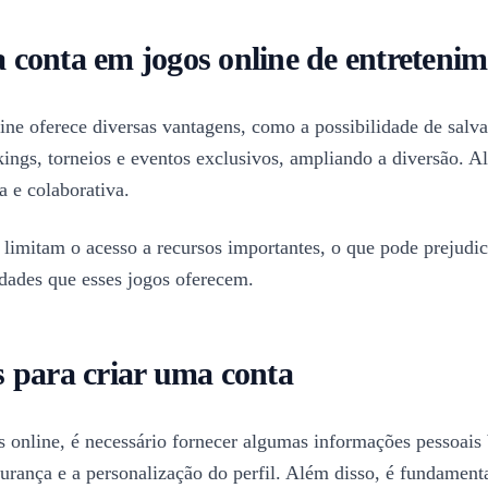
 conta em jogos online de entreteni
ine oferece diversas vantagens, como a possibilidade de sal
nkings, torneios e eventos exclusivos, ampliando a diversão. A
 e colaborativa.
imitam o acesso a recursos importantes, o que pode prejudicar
idades que esses jogos oferecem.
s para criar uma conta
s online, é necessário fornecer algumas informações pessoais
urança e a personalização do perfil. Além disso, é fundament