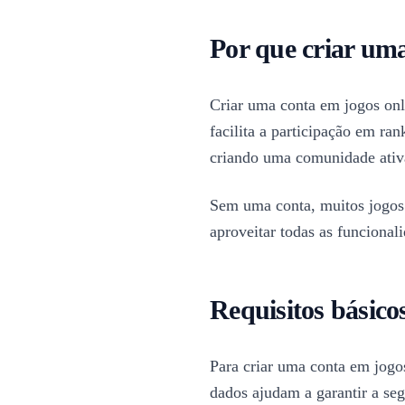
Por que criar uma
Criar uma conta em jogos onl
facilita a participação em ra
criando uma comunidade ativa
Sem uma conta, muitos jogos l
aproveitar todas as funcional
Requisitos básico
Para criar uma conta em jogo
dados ajudam a garantir a seg