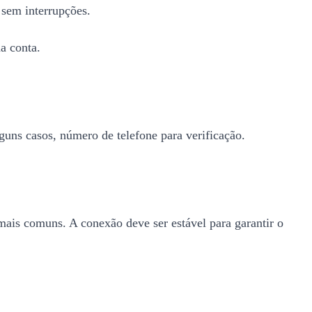
 sem interrupções.
da conta.
uns casos, número de telefone para verificação.
ais comuns. A conexão deve ser estável para garantir o