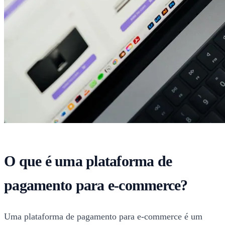
O que é uma plataforma de
pagamento para e-commerce?
Uma plataforma de pagamento para e-commerce é um