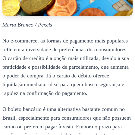
Marta Branco / Pexels
No e-commerce, as formas de pagamento mais populares
refletem a diversidade de preferências dos consumidores.
O cartão de crédito é a opção mais utilizada, devido à sua
praticidade e possibilidade de parcelamento, que aumenta
o poder de compra. Já o cartão de débito oferece
liquidação imediata, ideal para quem busca segurança e
rapidez na confirmação do pagamento.
O boleto bancário é uma alternativa bastante comum no
Brasil, especialmente para consumidores que não possuem
cartão ou preferem pagar à vista. Embora o prazo para