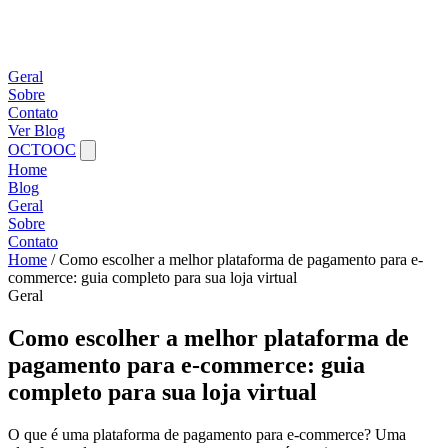
Geral
Sobre
Contato
Ver Blog
OCTOOC
Home
Blog
Geral
Sobre
Contato
Home
/
Como escolher a melhor plataforma de pagamento para e-
commerce: guia completo para sua loja virtual
Geral
Como escolher a melhor plataforma de
pagamento para e-commerce: guia
completo para sua loja virtual
O que é uma plataforma de pagamento para e-commerce? Uma