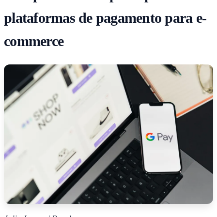
plataformas de pagamento para e-
commerce