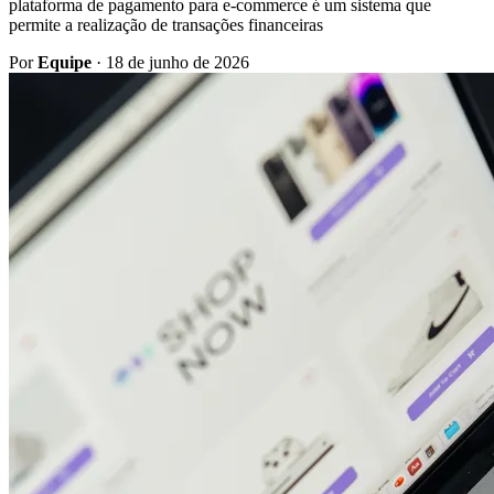
plataforma de pagamento para e-commerce é um sistema que
permite a realização de transações financeiras
Por
Equipe
·
18 de junho de 2026