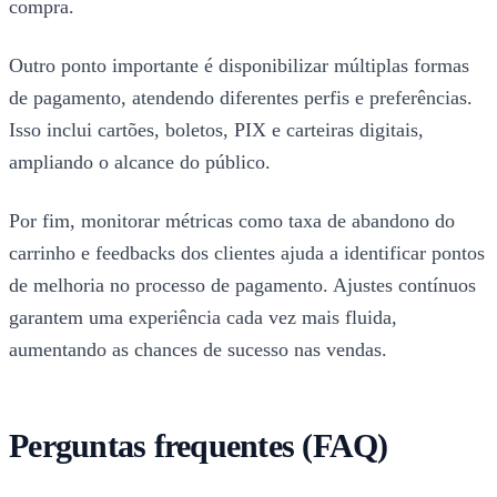
compra.
Outro ponto importante é disponibilizar múltiplas formas
de pagamento, atendendo diferentes perfis e preferências.
Isso inclui cartões, boletos, PIX e carteiras digitais,
ampliando o alcance do público.
Por fim, monitorar métricas como taxa de abandono do
carrinho e feedbacks dos clientes ajuda a identificar pontos
de melhoria no processo de pagamento. Ajustes contínuos
garantem uma experiência cada vez mais fluida,
aumentando as chances de sucesso nas vendas.
Perguntas frequentes (FAQ)