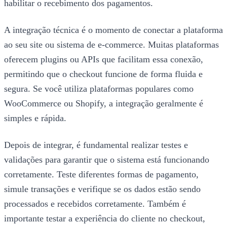
habilitar o recebimento dos pagamentos.
A integração técnica é o momento de conectar a plataforma
ao seu site ou sistema de e-commerce. Muitas plataformas
oferecem plugins ou APIs que facilitam essa conexão,
permitindo que o checkout funcione de forma fluida e
segura. Se você utiliza plataformas populares como
WooCommerce ou Shopify, a integração geralmente é
simples e rápida.
Depois de integrar, é fundamental realizar testes e
validações para garantir que o sistema está funcionando
corretamente. Teste diferentes formas de pagamento,
simule transações e verifique se os dados estão sendo
processados e recebidos corretamente. Também é
importante testar a experiência do cliente no checkout,