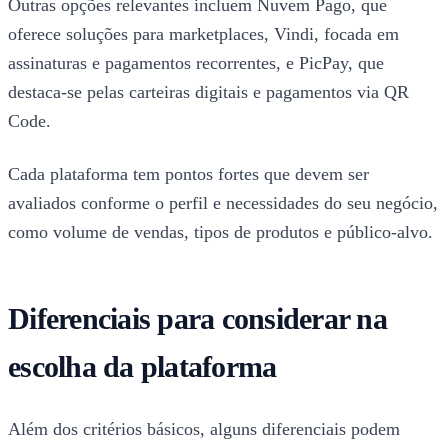
Outras opções relevantes incluem Nuvem Pago, que
oferece soluções para marketplaces, Vindi, focada em
assinaturas e pagamentos recorrentes, e PicPay, que
destaca-se pelas carteiras digitais e pagamentos via QR
Code.
Cada plataforma tem pontos fortes que devem ser
avaliados conforme o perfil e necessidades do seu negócio,
como volume de vendas, tipos de produtos e público-alvo.
Diferenciais para considerar na
escolha da plataforma
Além dos critérios básicos, alguns diferenciais podem