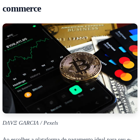
commerce
DΛVΞ GΛRCIΛ / Pexels
Ao escolher a plataforma de pagamento ideal para seu e-