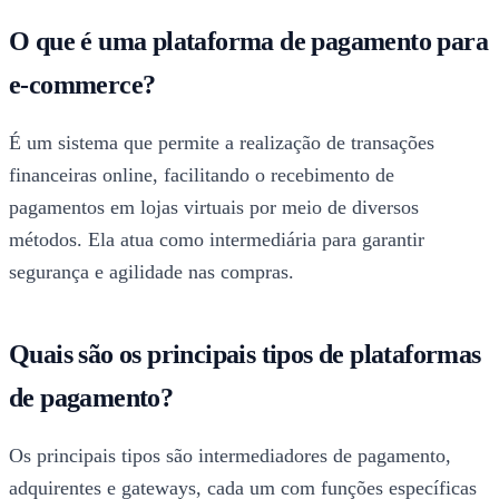
O que é uma plataforma de pagamento para
e-commerce?
É um sistema que permite a realização de transações
financeiras online, facilitando o recebimento de
pagamentos em lojas virtuais por meio de diversos
métodos. Ela atua como intermediária para garantir
segurança e agilidade nas compras.
Quais são os principais tipos de plataformas
de pagamento?
Os principais tipos são intermediadores de pagamento,
adquirentes e gateways, cada um com funções específicas