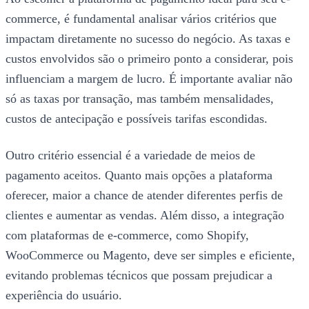
commerce, é fundamental analisar vários critérios que
impactam diretamente no sucesso do negócio. As taxas e
custos envolvidos são o primeiro ponto a considerar, pois
influenciam a margem de lucro. É importante avaliar não
só as taxas por transação, mas também mensalidades,
custos de antecipação e possíveis tarifas escondidas.
Outro critério essencial é a variedade de meios de
pagamento aceitos. Quanto mais opções a plataforma
oferecer, maior a chance de atender diferentes perfis de
clientes e aumentar as vendas. Além disso, a integração
com plataformas de e-commerce, como Shopify,
WooCommerce ou Magento, deve ser simples e eficiente,
evitando problemas técnicos que possam prejudicar a
experiência do usuário.