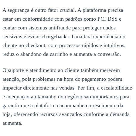
A segurança é outro fator crucial. A plataforma precisa
estar em conformidade com padrões como PCI DSS e
contar com sistemas antifraude para proteger dados
sensíveis e evitar chargebacks. Uma boa experiência do
cliente no checkout, com processos rápidos e intuitivos,
reduz o abandono de carrinho e aumenta a conversão.
O suporte e atendimento ao cliente também merecem
atenção, pois problemas na hora do pagamento podem
impactar diretamente nas vendas. Por fim, a escalabilidade
e adequação ao tamanho do negócio são importantes para
garantir que a plataforma acompanhe o crescimento da
loja, oferecendo recursos avançados conforme a demanda
aumenta.