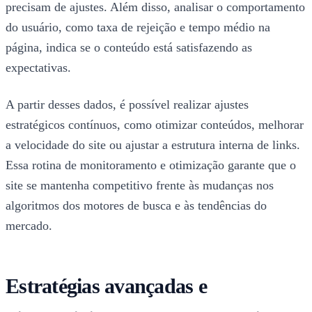
precisam de ajustes. Além disso, analisar o comportamento
do usuário, como taxa de rejeição e tempo médio na
página, indica se o conteúdo está satisfazendo as
expectativas.
A partir desses dados, é possível realizar ajustes
estratégicos contínuos, como otimizar conteúdos, melhorar
a velocidade do site ou ajustar a estrutura interna de links.
Essa rotina de monitoramento e otimização garante que o
site se mantenha competitivo frente às mudanças nos
algoritmos dos motores de busca e às tendências do
mercado.
Estratégias avançadas e