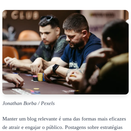
Jonathan Borba / Pexels
Manter um blog relevante é uma das formas mais eficazes
de atrair e engajar o público. Postagens sobre estratégias