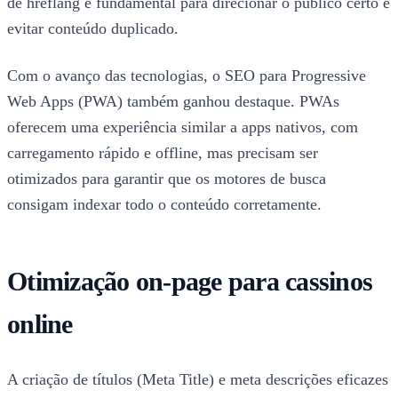
de hreflang é fundamental para direcionar o público certo e
evitar conteúdo duplicado.
Com o avanço das tecnologias, o SEO para Progressive
Web Apps (PWA) também ganhou destaque. PWAs
oferecem uma experiência similar a apps nativos, com
carregamento rápido e offline, mas precisam ser
otimizados para garantir que os motores de busca
consigam indexar todo o conteúdo corretamente.
Otimização on-page para cassinos
online
A criação de títulos (Meta Title) e meta descrições eficazes