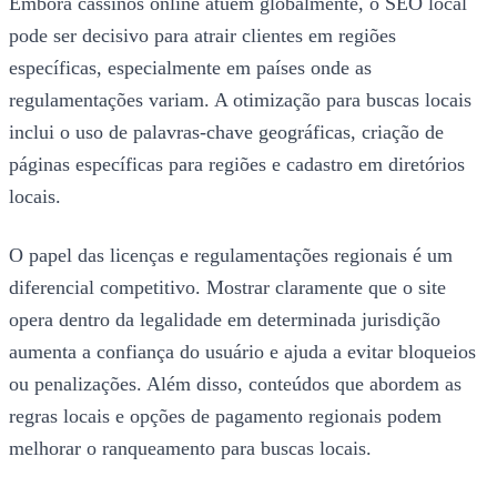
Embora cassinos online atuem globalmente, o SEO local
pode ser decisivo para atrair clientes em regiões
específicas, especialmente em países onde as
regulamentações variam. A otimização para buscas locais
inclui o uso de palavras-chave geográficas, criação de
páginas específicas para regiões e cadastro em diretórios
locais.
O papel das licenças e regulamentações regionais é um
diferencial competitivo. Mostrar claramente que o site
opera dentro da legalidade em determinada jurisdição
aumenta a confiança do usuário e ajuda a evitar bloqueios
ou penalizações. Além disso, conteúdos que abordem as
regras locais e opções de pagamento regionais podem
melhorar o ranqueamento para buscas locais.