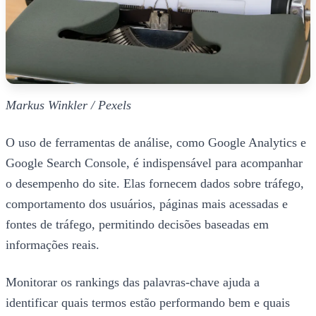
Markus Winkler / Pexels
O uso de ferramentas de análise, como Google Analytics e
Google Search Console, é indispensável para acompanhar
o desempenho do site. Elas fornecem dados sobre tráfego,
comportamento dos usuários, páginas mais acessadas e
fontes de tráfego, permitindo decisões baseadas em
informações reais.
Monitorar os rankings das palavras-chave ajuda a
identificar quais termos estão performando bem e quais