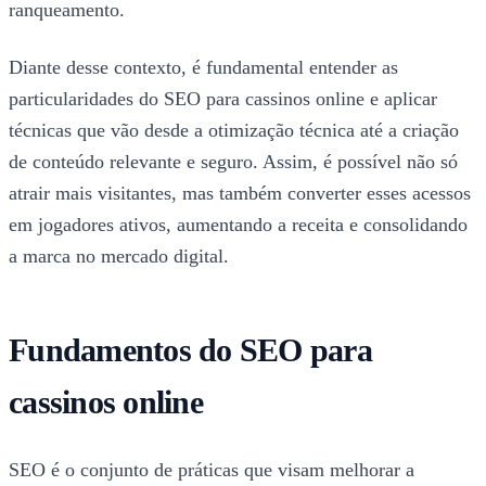
ranqueamento.
Diante desse contexto, é fundamental entender as
particularidades do SEO para cassinos online e aplicar
técnicas que vão desde a otimização técnica até a criação
de conteúdo relevante e seguro. Assim, é possível não só
atrair mais visitantes, mas também converter esses acessos
em jogadores ativos, aumentando a receita e consolidando
a marca no mercado digital.
Fundamentos do SEO para
cassinos online
SEO é o conjunto de práticas que visam melhorar a