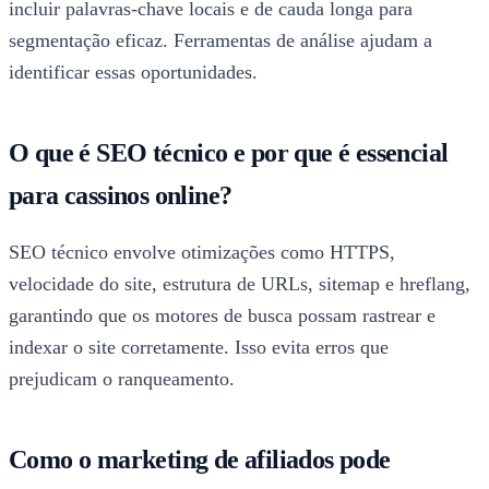
incluir palavras-chave locais e de cauda longa para
segmentação eficaz. Ferramentas de análise ajudam a
identificar essas oportunidades.
O que é SEO técnico e por que é essencial
para cassinos online?
SEO técnico envolve otimizações como HTTPS,
velocidade do site, estrutura de URLs, sitemap e hreflang,
garantindo que os motores de busca possam rastrear e
indexar o site corretamente. Isso evita erros que
prejudicam o ranqueamento.
Como o marketing de afiliados pode