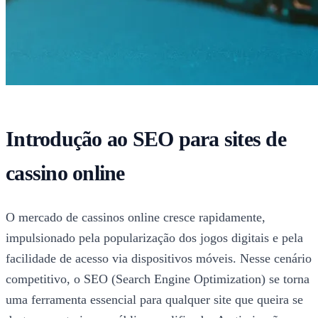
Introdução ao SEO para sites de
cassino online
O mercado de cassinos online cresce rapidamente,
impulsionado pela popularização dos jogos digitais e pela
facilidade de acesso via dispositivos móveis. Nesse cenário
competitivo, o SEO (Search Engine Optimization) se torna
uma ferramenta essencial para qualquer site que queira se