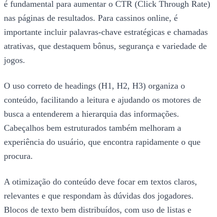
é fundamental para aumentar o CTR (Click Through Rate)
nas páginas de resultados. Para cassinos online, é
importante incluir palavras-chave estratégicas e chamadas
atrativas, que destaquem bônus, segurança e variedade de
jogos.
O uso correto de headings (H1, H2, H3) organiza o
conteúdo, facilitando a leitura e ajudando os motores de
busca a entenderem a hierarquia das informações.
Cabeçalhos bem estruturados também melhoram a
experiência do usuário, que encontra rapidamente o que
procura.
A otimização do conteúdo deve focar em textos claros,
relevantes e que respondam às dúvidas dos jogadores.
Blocos de texto bem distribuídos, com uso de listas e