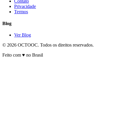
Contato
Privacidade
Termos
Blog
Ver Blog
© 2026 OCTOOC. Todos os direitos reservados.
Feito com ♥ no Brasil