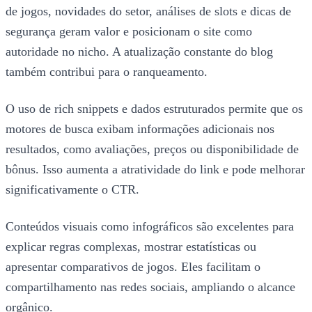
de jogos, novidades do setor, análises de slots e dicas de
segurança geram valor e posicionam o site como
autoridade no nicho. A atualização constante do blog
também contribui para o ranqueamento.
O uso de rich snippets e dados estruturados permite que os
motores de busca exibam informações adicionais nos
resultados, como avaliações, preços ou disponibilidade de
bônus. Isso aumenta a atratividade do link e pode melhorar
significativamente o CTR.
Conteúdos visuais como infográficos são excelentes para
explicar regras complexas, mostrar estatísticas ou
apresentar comparativos de jogos. Eles facilitam o
compartilhamento nas redes sociais, ampliando o alcance
orgânico.