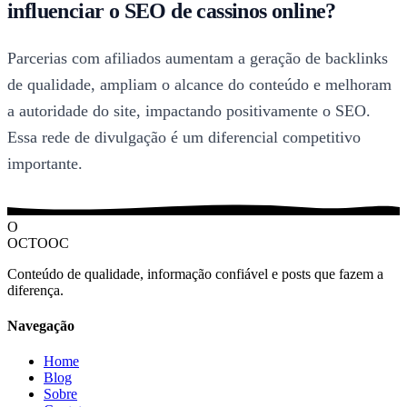
influenciar o SEO de cassinos online?
Parcerias com afiliados aumentam a geração de backlinks
de qualidade, ampliam o alcance do conteúdo e melhoram
a autoridade do site, impactando positivamente o SEO.
Essa rede de divulgação é um diferencial competitivo
importante.
O
OCTOOC
Conteúdo de qualidade, informação confiável e posts que fazem a
diferença.
Navegação
Home
Blog
Sobre