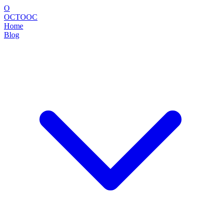
O
OCTOOC
Home
Blog