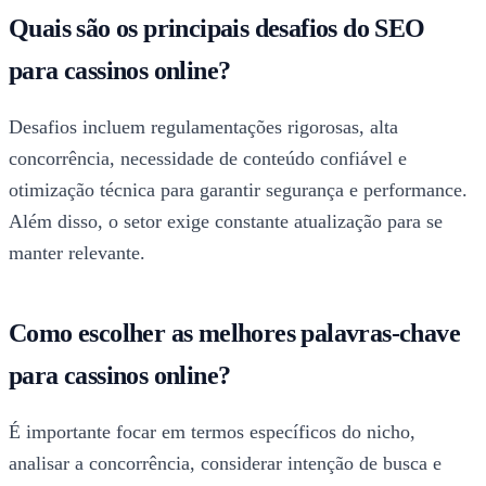
Quais são os principais desafios do SEO
para cassinos online?
Desafios incluem regulamentações rigorosas, alta
concorrência, necessidade de conteúdo confiável e
otimização técnica para garantir segurança e performance.
Além disso, o setor exige constante atualização para se
manter relevante.
Como escolher as melhores palavras-chave
para cassinos online?
É importante focar em termos específicos do nicho,
analisar a concorrência, considerar intenção de busca e