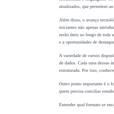
atualizados, que permitem ao
Além disso, o avanço tecnológ
iniciantes não apenas introd
serão úteis ao longo de toda 
e a oportunidades de destaqu
A variedade de cursos disponí
de dados. Cada uma dessas ár
estruturada. Por isso, conhec
Outro ponto importante é o f
quem precisa conciliar estud
Entender qual formato se enca