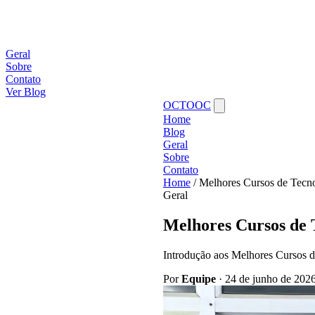
Geral
Sobre
Contato
Ver Blog
OCTOOC
Home
Blog
Geral
Sobre
Contato
Home
/
Melhores Cursos de Tecno
Geral
Melhores Cursos de 
Introdução aos Melhores Cursos de
Por
Equipe
·
24 de junho de 202