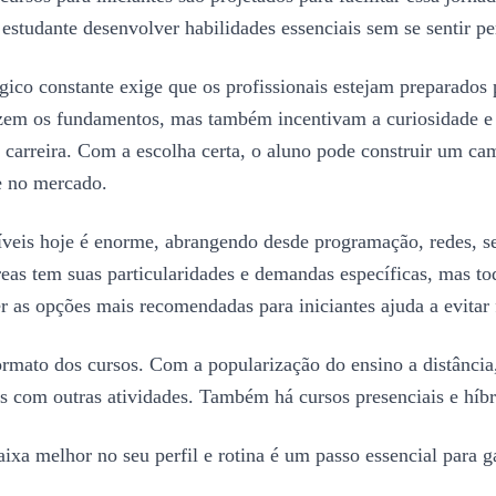
 estudante desenvolver habilidades essenciais sem se sentir p
ico constante exige que os profissionais estejam preparados 
uzem os fundamentos, mas também incentivam a curiosidade e 
a carreira. Com a escolha certa, o aluno pode construir um ca
e no mercado.
veis hoje é enorme, abrangendo desde programação, redes, segu
eas tem suas particularidades e demandas específicas, mas t
er as opções mais recomendadas para iniciantes ajuda a evitar 
ormato dos cursos. Com a popularização do ensino a distância
os com outras atividades. Também há cursos presenciais e hí
ixa melhor no seu perfil e rotina é um passo essencial para g