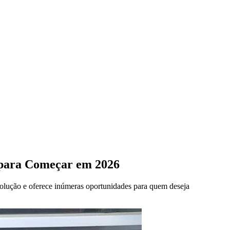
o para Começar em 2026
volução e oferece inúmeras oportunidades para quem deseja