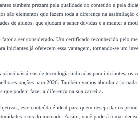
antes também prezam pela qualidade do conteúdo e pela didátic
ticos são elementos que fazem toda a diferença na assimilaçã
ades de alunos, que ajudam a sanar dúvidas e a manter a mot
ro fator a ser considerado. Um certificado reconhecido pelo me
para iniciantes já oferecem essa vantagem, tornando-se um inv
 principais áreas de tecnologia indicadas para iniciantes, os c
melhores opções para 2026. Também vamos abordar a jornada 
os que podem fazer a diferença na sua carreira.
bjetivas, este conteúdo é ideal para quem deseja dar os prime
unidades reais do mercado. Assim, você poderá tomar decisões