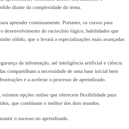
erdido diante da complexidade do tema.
para aprender continuamente. Portanto, os cursos para
o desenvolvimento do raciocínio lógico, habilidades que
minho sólido, que o levará a especializações mais avançadas
rança da informação, até inteligência artificial e ciência
odas compartilham a necessidade de uma base inicial bem
frustrações e a acelerar o processo de aprendizado.
, existem opções online que oferecem flexibilidade para
bridos, que combinam o melhor dos dois mundos.
arantir o sucesso no aprendizado.