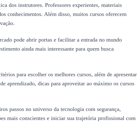
a dos instrutores. Professores experientes, materiais
o dos conhecimentos. Além disso, muitos cursos oferecem
ivação.
rcado pode abrir portas e facilitar a entrada no mundo
estimento ainda mais interessante para quem busca
ritérios para escolher os melhores cursos, além de apresentar
de aprendizado, dicas para aproveitar ao máximo os cursos
iros passos no universo da tecnologia com segurança,
 mais conscientes e iniciar sua trajetória profissional com