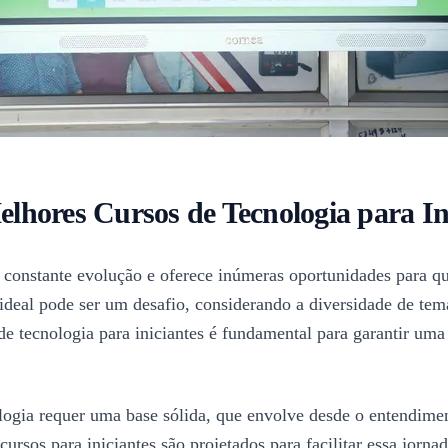
lhores Cursos de Tecnologia para In
m constante evolução e oferece inúmeras oportunidades para q
deal pode ser um desafio, considerando a diversidade de tema
e tecnologia para iniciantes é fundamental para garantir uma 
logia requer uma base sólida, que envolve desde o entendiment
ursos para iniciantes são projetados para facilitar essa jorna