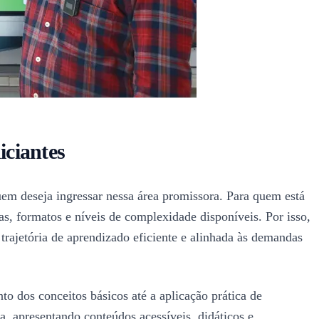
iciantes
uem deseja ingressar nessa área promissora. Para quem está
s, formatos e níveis de complexidade disponíveis. Por isso,
trajetória de aprendizado eficiente e alinhada às demandas
o dos conceitos básicos até a aplicação prática de
da, apresentando conteúdos acessíveis, didáticos e