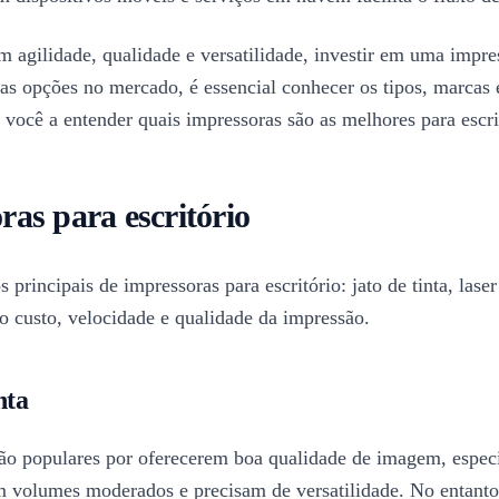
 agilidade, qualidade e versatilidade, investir em uma impres
as opções no mercado, é essencial conhecer os tipos, marcas
 você a entender quais impressoras são as melhores para escri
ras para escritório
 principais de impressoras para escritório: jato de tinta, lase
o custo, velocidade e qualidade da impressão.
nta
 são populares por oferecerem boa qualidade de imagem, espec
m volumes moderados e precisam de versatilidade. No entanto,