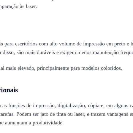
paração às laser.
is para escritórios com alto volume de impressão em preto e b
 disso, são mais duráveis e exigem menos manutenção freque
ial mais elevado, principalmente para modelos coloridos.
ionais
as funções de impressão, digitalização, cópia e, em alguns c
 tarefas. Podem ser jato de tinta ou laser, e trazem vantagens
ue aumentam a produtividade.