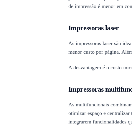
de impressão é menor em com
Impressoras laser
As impressoras laser são idea
menor custo por página. Além
A desvantagem é o custo inic
Impressoras multifunc
As multifuncionais combinam 
otimizar espaço e centralizar
integrarem funcionalidades q