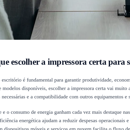
ue escolher a impressora certa para s
 escritório é fundamental para garantir produtividade, econo
e modelos disponíveis, escolher a impressora certa vai muito 
s necessárias e a compatibilidade com outros equipamentos e 
de e o consumo de energia ganham cada vez mais destaque nas
eficiência energética ajudam a reduzir despesas operacionais
m dispositivos móveis e serviços em nuvem facilita o fluxo de