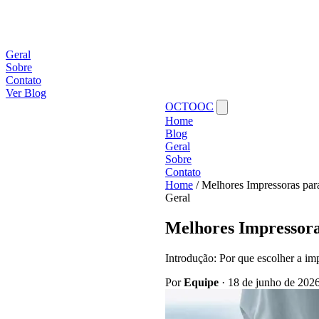
Geral
Sobre
Contato
Ver Blog
OCTOOC
Home
Blog
Geral
Sobre
Contato
Home
/
Melhores Impressoras para
Geral
Melhores Impressora
Introdução: Por que escolher a imp
Por
Equipe
·
18 de junho de 202