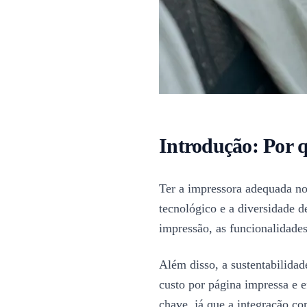
Introdução: Por q
Ter a impressora adequada no
tecnológico e a diversidade d
impressão, as funcionalidade
Além disso, a sustentabilida
custo por página impressa e 
chave, já que a integração co