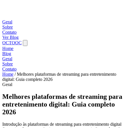
Geral
Sobre
Contato
Ver Blog
OCTOOC
Home
Blog
Geral
Sobre
Contato
Home
/
Melhores plataformas de streaming para entretenimento
digital: Guia completo 2026
Geral
Melhores plataformas de streaming para
entretenimento digital: Guia completo
2026
Introdução às plataformas de streaming para entretenimento digital