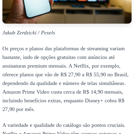
Jakub Zerdzicki / Pexels
Os preços e planos das plataformas de streaming variam
bastante, indo de opções gratuitas com anúncios até
assinaturas premium mensais. A Netflix, por exemplo,
oferece planos que vão de R$ 27,90 a R$ 55,90 no Brasil,
dependendo da qualidade e número de telas simultâneas.
Amazon Prime Video custa cerca de R$ 14,90 mensais,
incluindo benefícios extras, enquanto Disney+ cobra R$
27,90 por mês.
A variedade e qualidade do catálogo são pontos cruciais.
Netflix e Amazon Prime Video têm acervos extensos e