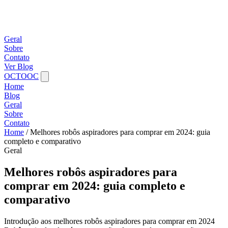
Geral
Sobre
Contato
Ver Blog
OCTOOC
Home
Blog
Geral
Sobre
Contato
Home
/
Melhores robôs aspiradores para comprar em 2024: guia
completo e comparativo
Geral
Melhores robôs aspiradores para
comprar em 2024: guia completo e
comparativo
Introdução aos melhores robôs aspiradores para comprar em 2024