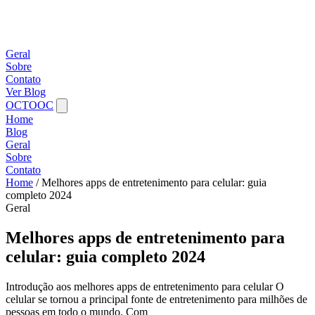
Geral
Sobre
Contato
Ver Blog
OCTOOC
Home
Blog
Geral
Sobre
Contato
Home
/
Melhores apps de entretenimento para celular: guia
completo 2024
Geral
Melhores apps de entretenimento para
celular: guia completo 2024
Introdução aos melhores apps de entretenimento para celular O
celular se tornou a principal fonte de entretenimento para milhões de
pessoas em todo o mundo. Com