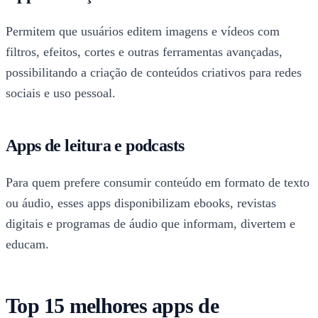
Permitem que usuários editem imagens e vídeos com
filtros, efeitos, cortes e outras ferramentas avançadas,
possibilitando a criação de conteúdos criativos para redes
sociais e uso pessoal.
Apps de leitura e podcasts
Para quem prefere consumir conteúdo em formato de texto
ou áudio, esses apps disponibilizam ebooks, revistas
digitais e programas de áudio que informam, divertem e
educam.
Top 15 melhores apps de