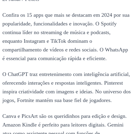
Confira os 15 apps que mais se destacam em 2024 por sua
popularidade, funcionalidades e inovação. O Spotify
continua líder no streaming de música e podcasts,
enquanto Instagram e TikTok dominam o
compartilhamento de vídeos e redes sociais. O WhatsApp
é essencial para comunicação rápida e eficiente.
O ChatGPT traz entretenimento com inteligência artificial,
oferecendo interações e respostas inteligentes. Pinterest
inspira criatividade com imagens e ideias. No universo dos
jogos, Fortnite mantém sua base fiel de jogadores.
Canva e PicsArt são os queridinhos para edição e design.
Amazon Kindle é perfeito para leitores digitais. Gemini
atua como assistente pessoal com funções de