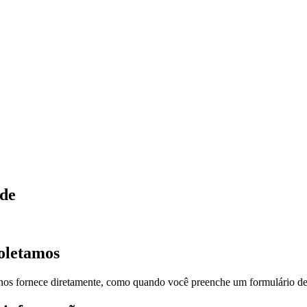
ade
coletamos
os fornece diretamente, como quando você preenche um formulário de c