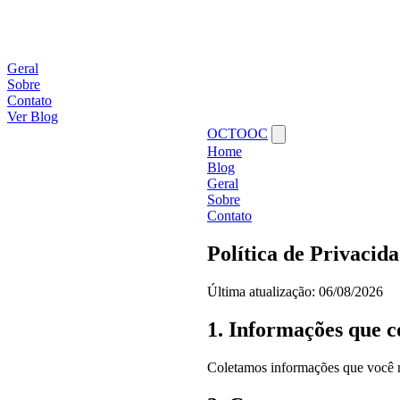
Geral
Sobre
Contato
Ver Blog
OCTOOC
Home
Blog
Geral
Sobre
Contato
Política de Privacid
Última atualização: 06/08/2026
1. Informações que 
Coletamos informações que você n