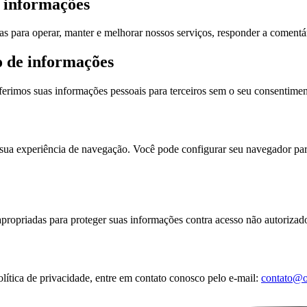
 informações
s para operar, manter e melhorar nossos serviços, responder a comentár
 de informações
rimos suas informações pessoais para terceiros sem o seu consentiment
sua experiência de navegação. Você pode configurar seu navegador para
opriadas para proteger suas informações contra acesso não autorizado,
olítica de privacidade, entre em contato conosco pelo e-mail:
contato@o