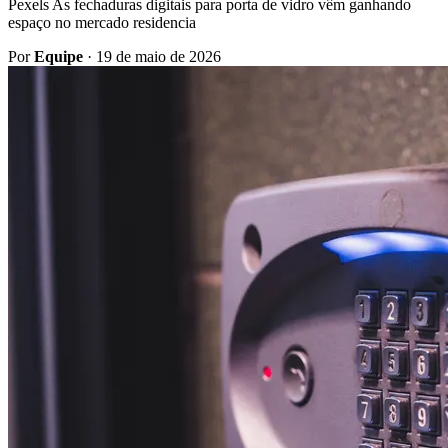
Pexels As fechaduras digitais para porta de vidro vêm ganhando
espaço no mercado residencia
Por
Equipe
·
19 de maio de 2026