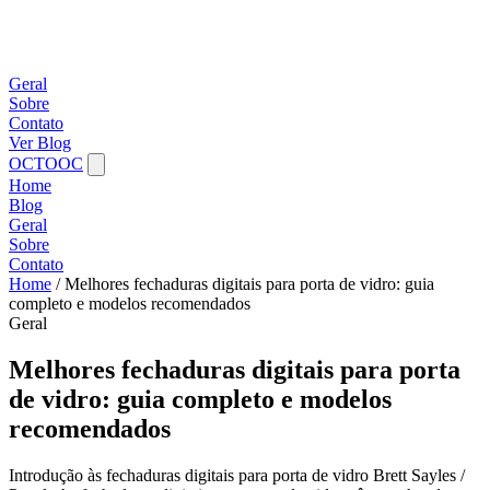
Geral
Sobre
Contato
Ver Blog
OCTOOC
Home
Blog
Geral
Sobre
Contato
Home
/
Melhores fechaduras digitais para porta de vidro: guia
completo e modelos recomendados
Geral
Melhores fechaduras digitais para porta
de vidro: guia completo e modelos
recomendados
Introdução às fechaduras digitais para porta de vidro Brett Sayles /