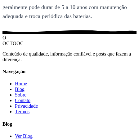
geralmente pode durar de 5 a 10 anos com manutenção
adequada e troca periódica das baterias.
O
OCTOOC
Conteúdo de qualidade, informação confiável e posts que fazem a
diferença.
Navegação
Home
Blog
Sobre
Contato
Privacidade
Termos
Blog
Ver Blog